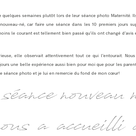
e quelques semaines plutôt lors de leur séance photo Maternité. I
nouveau-né, car faire une séance dans les 10 premiers jours su
ins le courant est tellement bien passé qu’ils ont changé d’avis 
rieuse, elle observait attentivement tout ce qui l’entourait. N
jours une belle expérience aussi bien pour moi que pour les paren
re séance photo et je lui en remercie du fond de mon cœur!
séance nouveau 
us a accueilli 