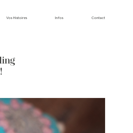
Vos Histoires
Infos
Contact
ling
!