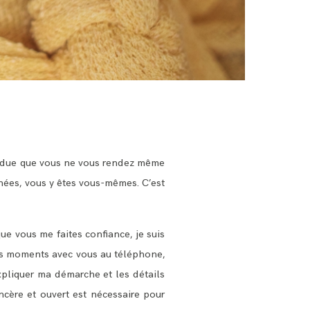
endue que vous ne vous rendez même
nées, vous y êtes vous-mêmes. C’est
ue vous me faites confiance, je suis
ongs moments avec vous au téléphone,
expliquer ma démarche et les détails
cère et ouvert est nécessaire pour