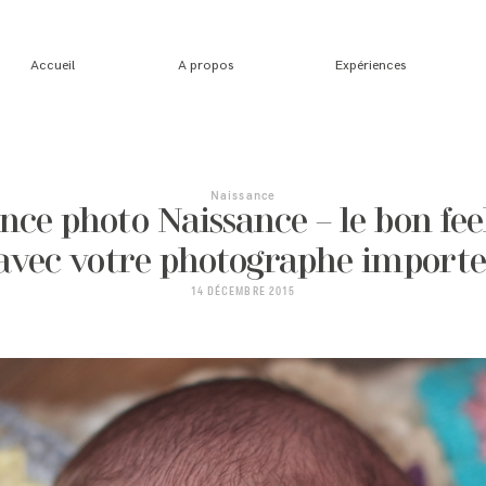
Accueil
A propos
Expériences
Naissance
nce photo Naissance – le bon fee
avec votre photographe importe
14 DÉCEMBRE 2015