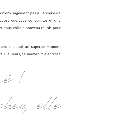
ls n’envisageaient pas à l’époque de
ppose quelques contraintes et une
et nous voilà à nouveau réunis pour
ous avons passé un superbe moment
ts. D’ailleurs, sa maman m’a adressé
né !
chez elle