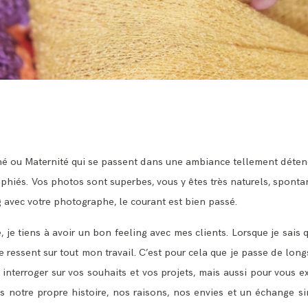
né ou Maternité qui se passent dans une ambiance tellement dét
hiés. Vos photos sont superbes, vous y êtes très naturels, sponta
 avec votre photographe, le courant est bien passé.
 je tiens à avoir un bon feeling avec mes clients. Lorsque je sais q
a se ressent sur tout mon travail. C’est pour cela que je passe de l
interroger sur vos souhaits et vos projets, mais aussi pour vous 
notre propre histoire, nos raisons, nos envies et un échange sin