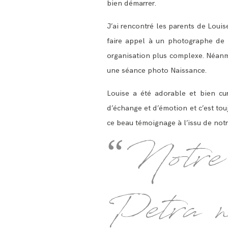
bien démarrer.
J’ai rencontré les parents de Louis
faire appel à un photographe de 
organisation plus complexe. Néanmo
une séance photo Naissance.
Louise a été adorable et bien cu
d’échange et d’émotion et c’est tou
ce beau témoignage à l’issu de not
“Notre 
Petra no