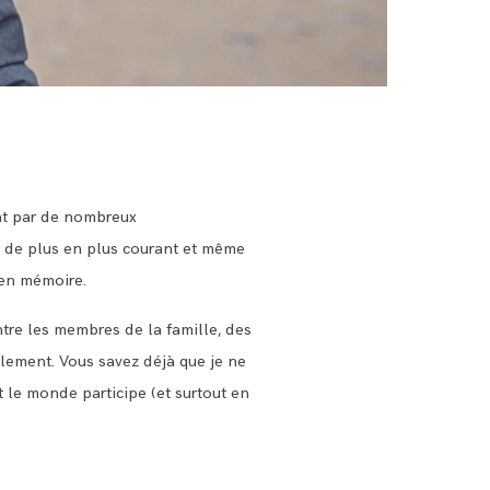
ent par de nombreux
t de plus en plus courant et même
 en mémoire.
ntre les membres de la famille, des
ralement. Vous savez déjà que je ne
t le monde participe (et surtout en