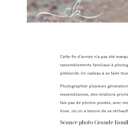
Cette fin d’année n’a pas été marq
rassemblements familiaux à photogr
plébiscité. Un cadeau à se faire t
Photographier plusieurs générations
ressemblances, des relations privilé
fais pas de photos posées, avec moi 
hiver, où on a besoin de se réchauf
Séance photo Grande Famil