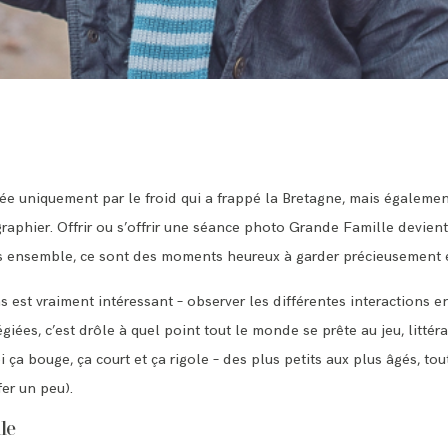
uée uniquement par le froid qui a frappé la Bretagne, mais égalem
aphier. Offrir ou s’offrir une séance photo Grande Famille devien
ous ensemble, ce sont des moments heureux à garder précieusement
 est vraiment intéressant – observer les différentes interactions e
giées, c’est drôle à quel point tout le monde se prête au jeu, litté
ça bouge, ça court et ça rigole – des plus petits aux plus âgés, tou
fer un peu).
le