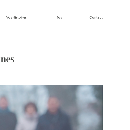
Vos Histoires
Infos
Contact
nnes