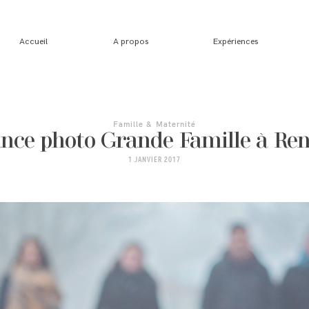
Accueil
A propos
Expériences
Famille & Maternité
nce photo Grande Famille à Re
1 JANVIER 2017