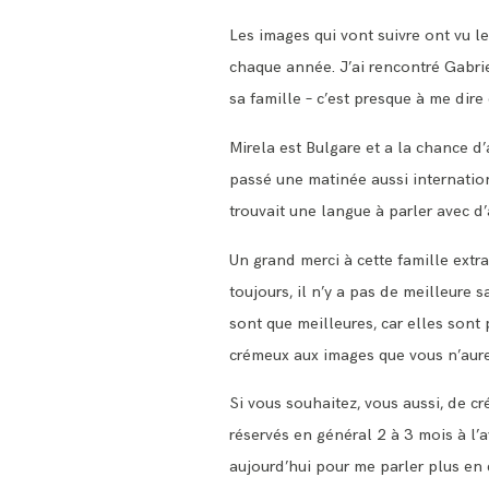
Les images qui vont suivre ont vu l
chaque année. J’ai rencontré Gabrie
sa famille – c’est presque à me dir
Mirela est Bulgare et a la chance d
passé une matinée aussi internation
trouvait une langue à parler avec 
Un grand merci à cette famille extr
toujours, il n’y a pas de meilleure 
sont que meilleures, car elles sont 
crémeux aux images que vous n’aurez
Si vous souhaitez, vous aussi, de cr
réservés en général 2 à 3 mois à l’
aujourd’hui pour me parler plus en d