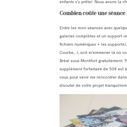
enfants s’y prête). Nous avons la ch
Combien coûte une séance 
Entre les mini-séances avec quelqu
galeries complètes et un support im
fichiers numériques + les supports)
Courbe,…), soit m’emmener là où v
Bréal sous Montfort
gratuitement. P
supplément forfaitaire de 50€ est à
vous pour venir me rencontrer dans 
discuter de votre projet tranquillem