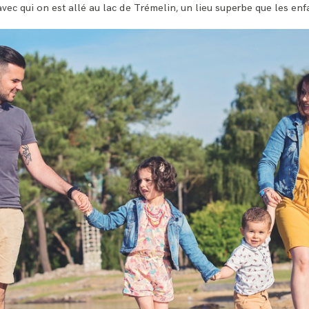
avec qui on est allé au
lac de Trémelin
, un lieu superbe que les enf