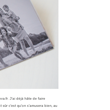
va.fr
. J’ai déjà hâte de faire
 sûr c’est qu’on s’amusera bien, au