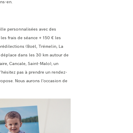
ons-en.
ille personnalisées avec des
les frais de séance + 150 € les
rédilections (Boël, Trémelin, La
 déplace dans les 30 km autour de
aire, Cancale, Saint-Malo), un
N’hésitez pas à prendre un rendez-
propose. Nous aurons l’occasion de