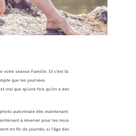
 votre séance Famille. Et c’est là
compte que les journées
st vrai que qu’une fois qu’on a des
ce photo automnale dès maintenant.
aintenant à réserver pour les mois
t en fin de journée, si l’âge des