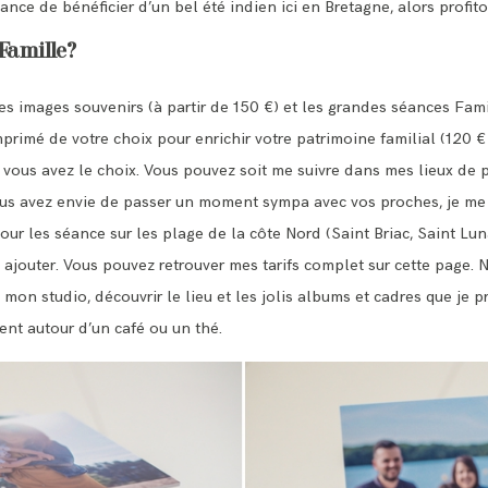
ance de bénéficier d’un bel été indien ici en Bretagne, alors profit
Famille?
es images souvenirs (à partir de 150 €) et les grandes séances Fam
primé de votre choix pour enrichir votre patrimoine familial (120 € 
, vous avez le choix. Vous pouvez soit me suivre dans mes lieux de p
ous avez envie de passer un moment sympa avec vos proches, je me
our les séance sur les plage de la côte Nord (Saint Briac, Saint Lun
 ajouter. Vous pouvez retrouver mes tarifs complet sur
cette page
. 
mon studio, découvrir le lieu et les jolis albums et cadres que je 
ent autour d’un café ou un thé.