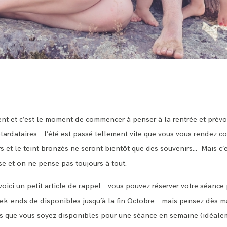
 et c’est le moment de commencer à penser à la rentrée et prévoir
retardataires – l’été est passé tellement vite que vous vous rendez 
rs et le teint bronzés ne seront bientôt que des souvenirs… Mais c’e
se et on ne pense pas toujours à tout.
 voici un petit article de rappel – vous pouvez réserver votre séan
ek-ends de disponibles jusqu’à la fin Octobre – mais pensez dès m
que vous soyez disponibles pour une séance en semaine (idéalemen