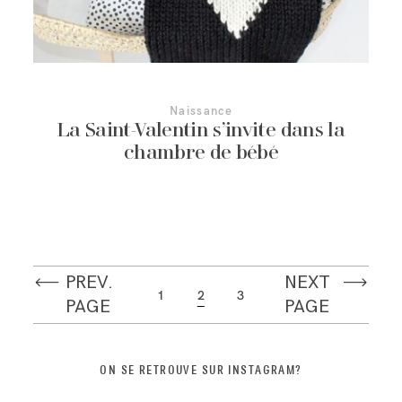
Naissance
La Saint-Valentin s’invite dans la
chambre de bébé
PREV.
NEXT
1
2
3
PAGE
PAGE
ON SE RETROUVE SUR INSTAGRAM?